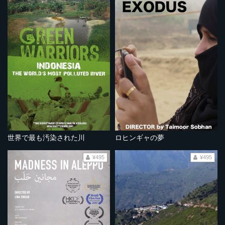
世界で最も汚染された川
ロヒンギャの夢
¥495
¥495