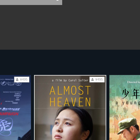
¥495
¥495