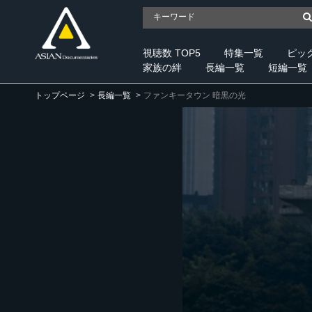
視聴数 TOP5
特集一覧
ピッ
家族の絆
長編一覧
短編一覧
トップページ
長編一覧
ファンキータウン 暗黒の光