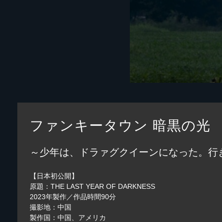
ファンキータウン 暗黒の光
～少年は、ドラァグクイーンになった。行
【日本初公開】
原題：THE LAST YEAR OF DARKNESS
2023年製作／作品時間90分
撮影地：中国
製作国：中国、アメリカ