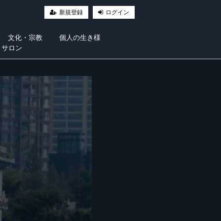
新規登録
ログイン
文化・宗教
個人の生き様
・サロン