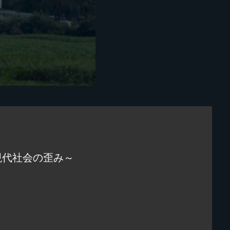
現代社会の歪み～