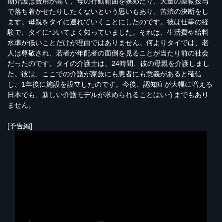
期介護は費用が高く、母の行動範囲を狭めたり、大量の薬物投与
で落ち着かせたりしたくないという思いもあり、苦渋の決断をし
ます。母親をタイに連れていくことにしたのです。彼は仕事の経
験で、タイについてよく知っていました。それは、生活費や給料
水準が低いことだけが理由ではありません。何よりタイでは、老
人は尊敬され、若者が年配者の面倒を見ることが当たり前の社会
だったのです。タイの介護士は、24時間、彼の母親を介護しまし
た。彼は、ここでの介護が家族にも患者にも意義があると確信
し、1年後に施設を設立したのです。今後、認知症が大幅に増える
日本でも、新しい介護モデルが求められることはいうまでもあり
ません。
[予告編]