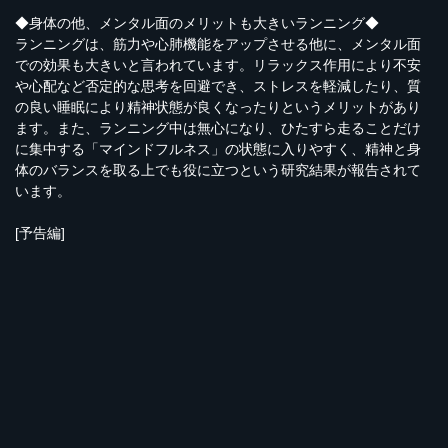
◆身体の他、メンタル面のメリットも大きいランニング◆
ランニングは、筋力や心肺機能をアップさせる他に、メンタル面
での効果も大きいと言われています。リラックス作用により不安
や心配など否定的な思考を回避でき、ストレスを軽減したり、質
の良い睡眠により精神状態が良くなったりというメリットがあり
ます。また、ランニング中は無心になり、ひたすら走ることだけ
に集中する「マインドフルネス」の状態に入りやすく、精神と身
体のバランスを取る上でも役に立つという研究結果が報告されて
います。
[予告編]