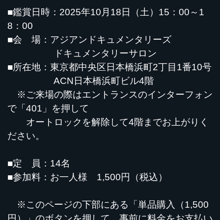
■鑑賞日時：2025年10月18日（土）15：00～1
8：00
■会 場：アジアンドキュメンタリーズ
ドキュメンタリーサロン
■所在地：東京都中央区日本橋浜町2丁目1番10号
ACN日本橋浜町ビル4階
※ご来場の際はエントランスのインターフォン
で「401」を押して
オートロックを解除して4階までお上がりく
ださい。
■定 員：14名
■参加料：お一人様 1,500円（税込）
※このページの下部にある「単品購入（1,500
円）」のボタンを押して、事前に料金をお支払い