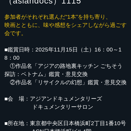
（asiandocs）1115
参加者がそれぞれ選んだ“1本”を持ち寄り、
映画とともに、味や感想をシェアしながら過ごす
会です。
■鑑賞日時：2025年11月15日（土）16：00～1
8：00
①作品名「アジアの路地裏キッチン ごちそう
探訪：ベトナム」鑑賞・意見交換
②作品名「リサイクルの幻想」鑑賞・意見交換
■会 場：アジアンドキュメンタリーズ
ドキュメンタリーサロン
■所在地：東京都中央区日本橋浜町2丁目1番10号