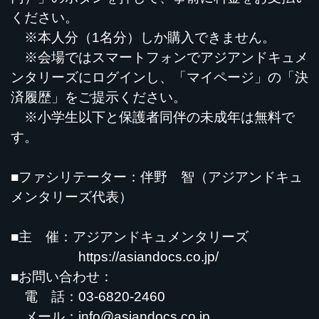
ください。
※本人分（1名分）しか購入できません。
※会場ではスマートフォンでアジアンドキュメ
ンタリーズにログインし、「マイページ」の「決
済履歴」をご提示ください。
※小学生以下と保護者同伴の未成年は無料で
す。
■ファシリテーター：伴野 智（アジアンドキュ
メンタリーズ代表）
■主 催：アジアンドキュメンタリーズ
https://asiandocs.co.jp/
■お問い合わせ：
電 話：03-6820-2460
メール：
info@asiandocs.co.jp