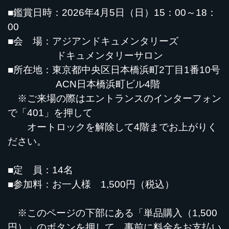
■鑑賞日時：2026年4月5日（日）15：00～18：
00
■会 場：アジアンドキュメンタリーズ
ドキュメンタリーサロン
■所在地：東京都中央区日本橋浜町2丁目1番10号
ACN日本橋浜町ビル4階
※ご来場の際はエントランスのインターフォン
で「401」を押して
オートロックを解除して4階までお上がりく
ださい。
■定 員：14名
■参加料：お一人様 1,500円（税込）
※このページの下部にある「単品購入（1,500
円）」のボタンを押して、事前に料金をお支払い