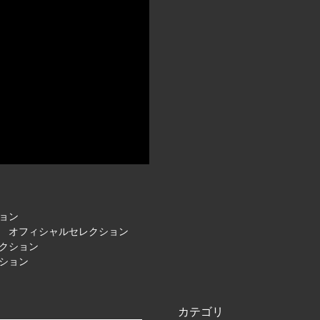
ション
） オフィシャルセレクション
レクション
クション
カテゴリ