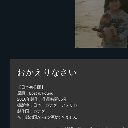
おかえりなさい
【日本初公開】
原題：Lost & Found
2016年製作／作品時間86分
撮影地：日本、カナダ、アメリカ
製作国：カナダ
※一部の国からは視聴できません