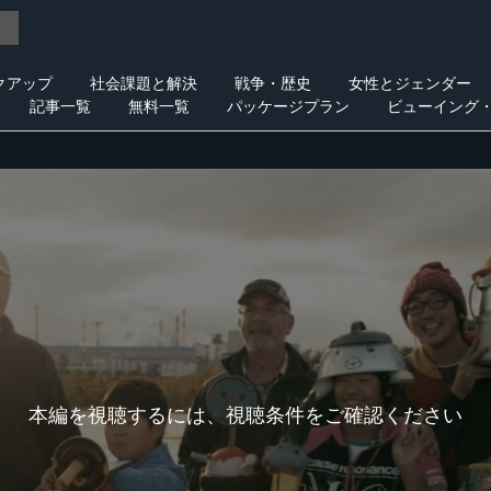
クアップ
社会課題と解決
戦争・歴史
女性とジェンダー
記事一覧
無料一覧
パッケージプラン
ビューイング
本編を視聴するには、視聴条件をご確認ください