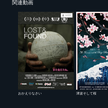
関連動画
¥495
おかえりなさい
津波そして桜