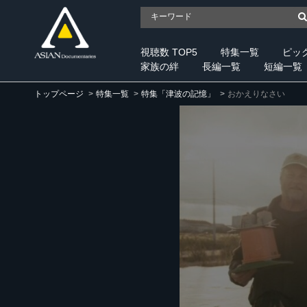
視聴数 TOP5
特集一覧
ピッ
家族の絆
長編一覧
短編一覧
トップページ
特集一覧
特集「津波の記憶」
おかえりなさい