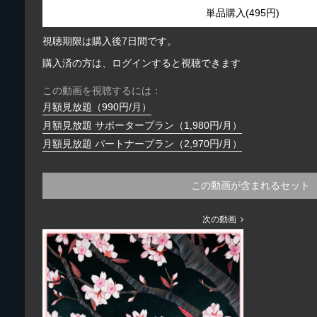
単品購入(495円)
視聴期限は購入後7日間です。
購入済の方は、ログインすると視聴できます
この動画を視聴するには：
月額見放題（990円/月）
月額見放題 サポータープラン（1,980円/月）
月額見放題 パートナープラン（2,970円/月）
この動画が含まれるセット
次の動画