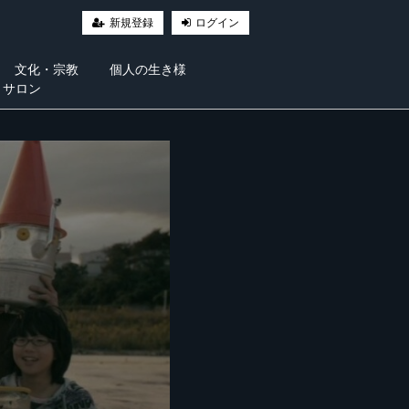
新規登録
ログイン
文化・宗教
個人の生き様
・サロン