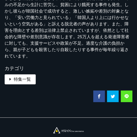
ルの不足から生計に苦労し、貧困により餓死する事件も発生。し
かし彼らが韓国社会で成功すると、激しい嫉妬や差別の対象とな
り、「安い労働力と見られている」「韓国人より上には行かせな
いという空気がある」と訴える脱北者の声があります。また、障
害を理由とする差別は法律上禁止されていますが、依然として社
会的な障壁や差別意識が存在します。25万人を超える発達障害者
に対しても、支援サービスや政策が不足。過度な介護の負担か
ら、親が子どもを殺害したり自殺したりする事件が毎年繰り返さ
れています。
カテゴリ
特集一覧