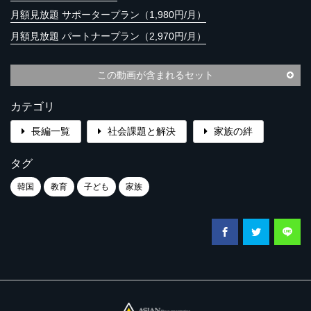
月額見放題 サポータープラン（1,980円/月）
月額見放題 パートナープラン（2,970円/月）
この動画が含まれるセット
カテゴリ
長編一覧
社会課題と解決
家族の絆
タグ
韓国
教育
子ども
家族