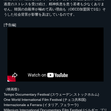
過度のストレスを受け続け、精神疾患を患う若者も少なくありま
せん。韓国の自殺率が極めて高い理由も（OECD加盟国で1位）そ
うした社会背景が影響を及ぼしているのです。
[予告編]
（映画祭）
Tempo Documentary Festival (スウェーデン,ストックホルム)
One World International Film Festival (チェコ共和国)
Internazionale a Ferrara (イタリア, フェラーラ)
Millenium International Documentary Film Festival (ベルギー, ブリ