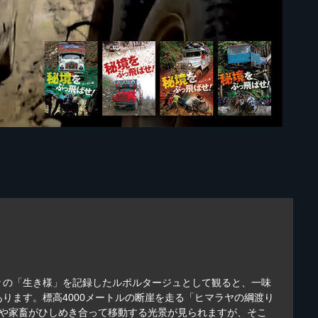
々の「生き様」を記録したルポルタージュとして観ると、一味
ります。標高4000メートルの断崖を走る「ヒマラヤの綱渡り
人や家畜がひしめき合って移動する光景が見られますが、そこ