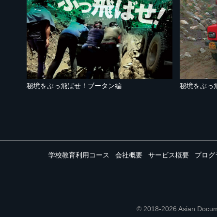
秘境をぶっ飛ばせ！ブータン編
秘境をぶっ
学校教育利用コース
会社概要
サービス概要
プログ
© 2018-2026 Asian 