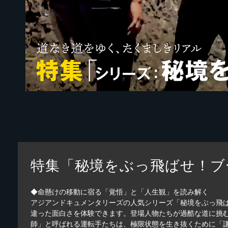
特集「秘境をぶっ飛ばせ！ブ
◆命懸けの移動に宿る「覚悟」と「人生観」を読み解く
アジアンドキュメンタリーズの人気シリーズ「秘境をぶっ飛
違った面白さを体験できます。登場人物たちが過酷な道に挑む
師」と呼ばれる運転手たちは、極限状態を生き抜くために「