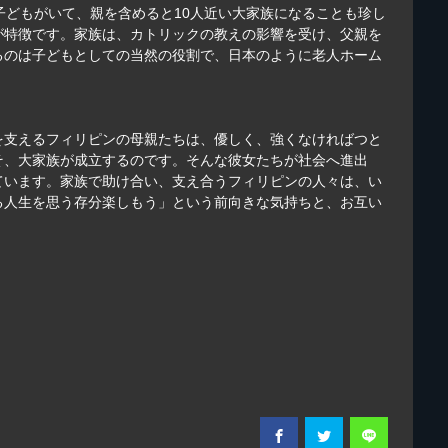
子どもがいて、親を含めると10人近い大家族になることも珍し
が特徴です。家族は、カトリックの教えの影響を受け、父親を
るのは子どもとしての当然の役割で、日本のように老人ホーム
を支えるフィリピンの母親たちは、優しく、強くなければつと
そ、大家族が成立するのです。そんな彼女たちが社会へ進出
ています。家族で助け合い、支え合うフィリピンの人々は、い
る人生を思う存分楽しもう」という前向きな気持ちと、お互い