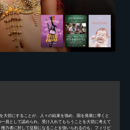
族を大切にすることが、人々の結束を強め、国を発展に導くと
の一員として認められ、受け入れてもらうことを大切に考えて
、権力者に対して従順になることを強いられるのも、フィリピ