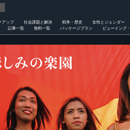
クアップ
社会課題と解決
戦争・歴史
女性とジェンダー
記事一覧
無料一覧
パッケージプラン
ビューイング