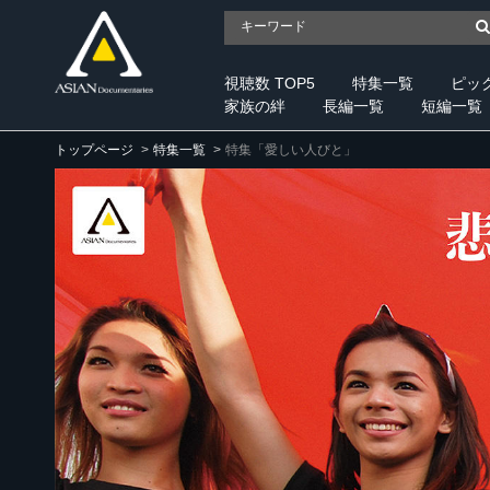
視聴数 TOP5
特集一覧
ピッ
家族の絆
長編一覧
短編一覧
トップページ
特集一覧
特集「愛しい人びと」