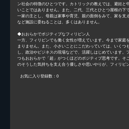
ン社会の特徴のひとつです。カトリックの教えでは、避妊と中
いことではありません。また、二代、三代とひとつ屋根の下
一家の主とし、母親は家事や育児、親の面倒をみて、家を支
など施設に委ねることは、多くはありません。
◆おおらかでポジティブなフィリピン人
一方、フィリピンでも働く女性が増えています。今まで家庭
まりません。また、小さいことにこだわっていては、いくつ
し、政治やビジネスの現場などで、活躍しはじめています。
つもおおらかで「超」がつくほどのポジティブ思考です。そ
のそうした気持ちを支え合う優しさや思いやりが、フィリピ
お気に入り登録数：0