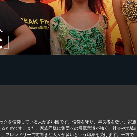
リックを信仰している人が多い国です。信仰を守り、年長者を敬い、家
えるためです。また、家族同様に集団への帰属意識が強く、社会や地域
く、フレンドリーで前向きな人々が多いという印象を受けます。一方で