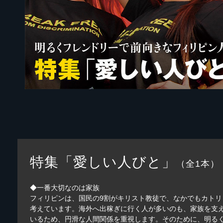
特集「愛しい人びと」
（全1本）
◆一番大切なのは家族
フィリピンは、国民の9割がキリスト教徒で、なかでもカト
考えています。海外へ出稼ぎに行く人が多いのも、家族を支
いるため、円滑な人間関係を重視します。そのために、明る