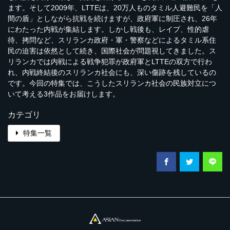
ます。そして2009年、LTTEは、20万人ものタミル人避難民を「人
間の盾」としながら抗戦を続けますが、政府軍に制圧され、26年
にわたった内戦が集結します。しかし戦後も、レイプ、性的虐
待、拷問など、スリランカ政府・軍・警察などによるタミル系住
民の迫害は依然として続き、国際社会が問題視してきました。ス
リランカでは内戦による戦争犯罪が政府軍とLTTEの双方で行わ
れ、内戦終結後のスリランカ社会にも、深い傷跡を残しているの
です。今回の特集では、こうしたスリランカ社会の民族対立につ
いて考える3作品をお届けします。
カテゴリ
特集一覧