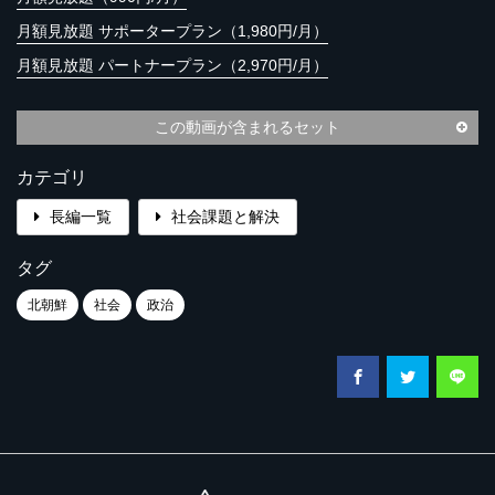
月額見放題 サポータープラン（1,980円/月）
月額見放題 パートナープラン（2,970円/月）
この動画が含まれるセット
カテゴリ
長編一覧
社会課題と解決
タグ
北朝鮮
社会
政治