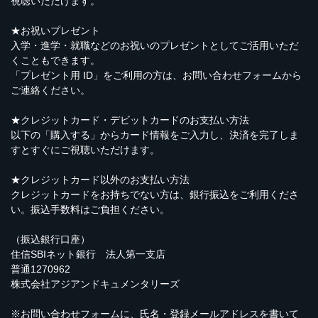
視聴いただけます。
★お祝いプレゼント
入学・進学・就職などのお祝いのプレゼントとしてご活用いただ
くこともできます。
「プレゼント用 ID」をご利用の方は、
お問い合わせフォーム
から
ご連絡ください。
★クレジットカード・デビットカードのお支払い方法
以下の「購入する」からカード情報をご入力し、決済を完了しま
すとすぐにご視聴いただけます。
★クレジットカード以外のお支払い方法
クレジットカードをお持ちでない方は、銀行振込をご利用くださ
い。振込手数料はご負担ください。
（振込銀行口座）
住信SBIネット銀行 法人第一支店
普通1270962
株式会社アジアンドキュメンタリーズ
※
お問い合わせフォーム
に、氏名・登録メールアドレスを書いて