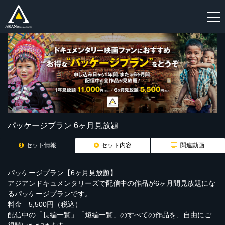
新
規
登
録
パッケージプラン 6ヶ月見放題
セット情報
セット内容
関連動画
パッケージプラン【6ヶ月見放題】
アジアンドキュメンタリーズで配信中の作品が6ヶ月間見放題にな
るパッケージプランです。
料金 5,500円（税込）
配信中の「長編一覧」「短編一覧」のすべての作品を、自由にご