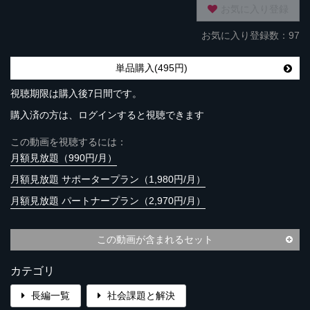
お気に入り登録
お気に入り登録数：97
単品購入(495円)
視聴期限は購入後7日間です。
購入済の方は、ログインすると視聴できます
この動画を視聴するには：
月額見放題（990円/月）
月額見放題 サポータープラン（1,980円/月）
月額見放題 パートナープラン（2,970円/月）
この動画が含まれるセット
カテゴリ
長編一覧
社会課題と解決