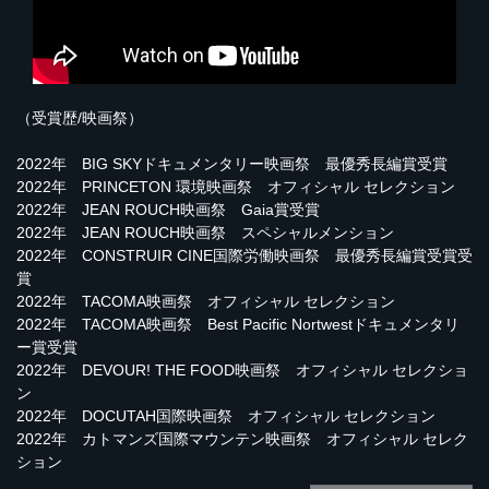
（受賞歴/映画祭）
2022年 BIG SKYドキュメンタリー映画祭 最優秀長編賞受賞
2022年 PRINCETON 環境映画祭 オフィシャル セレクション
2022年 JEAN ROUCH映画祭 Gaia賞受賞
2022年 JEAN ROUCH映画祭 スペシャルメンション
2022年 CONSTRUIR CINE国際労働映画祭 最優秀長編賞受賞受
賞
2022年 TACOMA映画祭 オフィシャル セレクション
2022年 TACOMA映画祭 Best Pacific Nortwestドキュメンタリ
ー賞受賞
2022年 DEVOUR! THE FOOD映画祭 オフィシャル セレクショ
ン
2022年 DOCUTAH国際映画祭 オフィシャル セレクション
2022年 カトマンズ国際マウンテン映画祭 オフィシャル セレク
ション