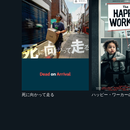
¥495
死に向かって走る
ハッピー・ワーカー