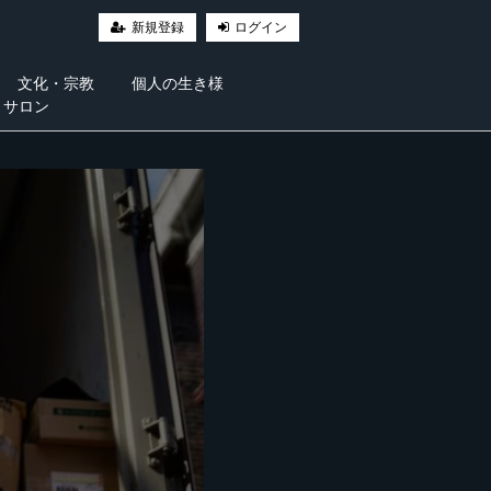
新規登録
ログイン
文化・宗教
個人の生き様
・サロン