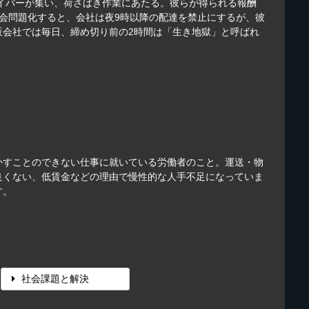
ライバーが集い、荷さばき作業にあたる。彼らが得られる報酬
社会問題化すると、会社は夜9時以降の配達を禁止にするが、彼
販会社では毎日、締め切り前の2時間は「生き地獄」と呼ばれ
かすことのできない仕事に就いている労働者のこと。運送・物
良くない、低賃金などの理由で慢性的な人手不足になっていま
す。
社会課題と解決