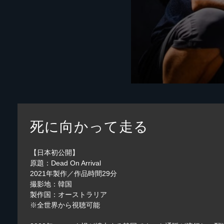
死に向かって走る
【日本初公開】
原題：Dead On Arrival
2021年製作／作品時間29分
撮影地：韓国
製作国：オーストラリア
※全世界から視聴可能