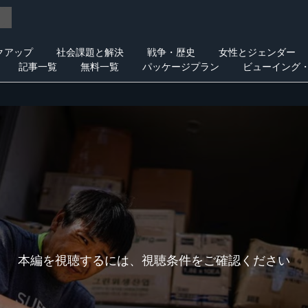
クアップ
社会課題と解決
戦争・歴史
女性とジェンダー
記事一覧
無料一覧
パッケージプラン
ビューイング
本編を視聴するには、視聴条件をご確認ください