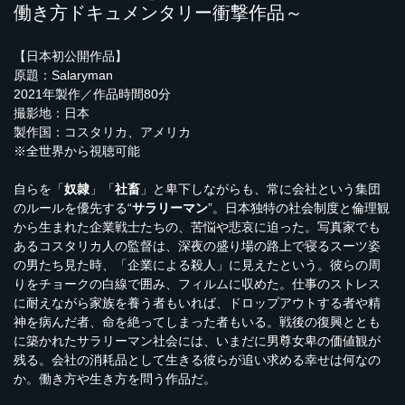
働き方ドキュメンタリー衝撃作品～
【日本初公開作品】
原題：Salaryman
2021年製作／作品時間80分
撮影地：日本
製作国：コスタリカ、アメリカ
※全世界から視聴可能
自らを「
奴隷
」「
社畜
」と卑下しながらも、常に会社という集団
のルールを優先する“
サラリーマン
”。日本独特の社会制度と倫理観
から生まれた企業戦士たちの、苦悩や悲哀に迫った。写真家でも
あるコスタリカ人の監督は、深夜の盛り場の路上で寝るスーツ姿
の男たち見た時、「企業による殺人」に見えたという。彼らの周
りをチョークの白線で囲み、フィルムに収めた。仕事のストレス
に耐えながら家族を養う者もいれば、ドロップアウトする者や精
神を病んだ者、命を絶ってしまった者もいる。戦後の復興ととも
に築かれたサラリーマン社会には、いまだに男尊女卑の価値観が
残る。会社の消耗品として生きる彼らが追い求める幸せは何なの
か。働き方や生き方を問う作品だ。