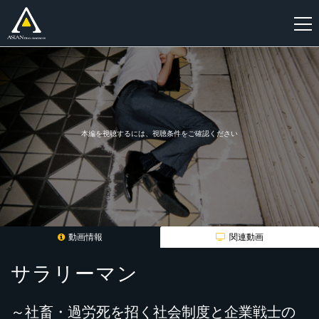
新
規
登
録
本編を視聴するには、視聴条件をご確認ください
動画情報
関連動画
サラリーマン
～社畜・過労死を招く社会制度と企業戦士の