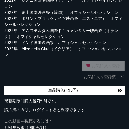
2022年 シカゴ国際映画祭（アメリカ） オフィシャルセレクシ
ョン
2022年 釜山国際映画祭（韓国） オフィシャルセレクション
2022年 タリン・ブラックナイツ映画祭（エストニア） オフィ
シャルセレクション
2022年 アムステルダム国際ドキュメンタリー映画祭（オラン
ダ） オフィシャルセレクション
2022年 インド国際映画祭 オフィシャルセレクション
2022年 Alice nella Città（イタリア） オフィシャルセレクショ
ン
お気に入り登録
お気に入り登録数：72
単品購入(495円)
視聴期限は購入後7日間です。
購入済の方は、ログインすると視聴できます
この動画を視聴するには：
月額見放題（990円/月）