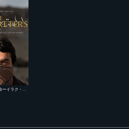
米軍協力者たちの運命ーイラク・アフガニスタンー