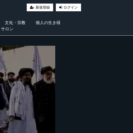
新規登録
ログイン
文化・宗教
個人の生き様
・サロン