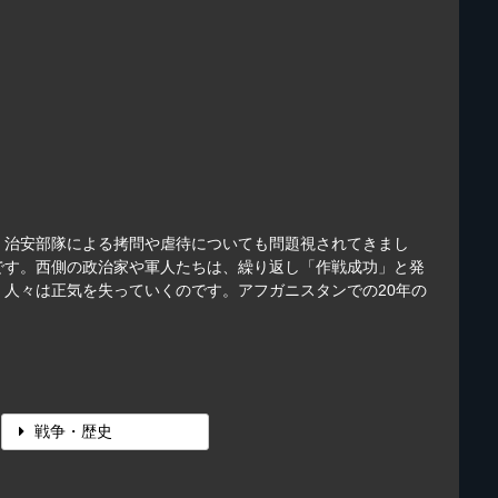
。治安部隊による拷問や虐待についても問題視されてきまし
です。西側の政治家や軍人たちは、繰り返し「作戦成功」と発
人々は正気を失っていくのです。アフガニスタンでの20年の
戦争・歴史