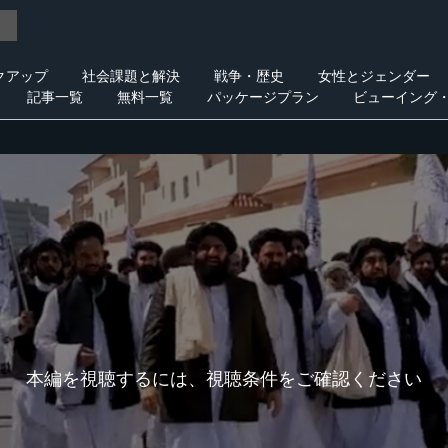
クアップ
社会課題と解決
戦争・歴史
女性とジェンダー
記事一覧
無料一覧
パッケージプラン
ビューイング
本編を視聴するには、視聴条件をご確認ください