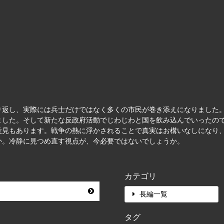
り返し、実際には兵士だけではなく多くの市民が巻き添えになりました
ました。そして新たな反政府活動でじわじわと国を飲み込んでいったの
意見もあります。戦争の熱に浮かされることで真実はお構いなしになり、
か。冷静に見つめ直す視点が、今必要ではないでしょうか。
カテゴリ
長編一覧
タグ