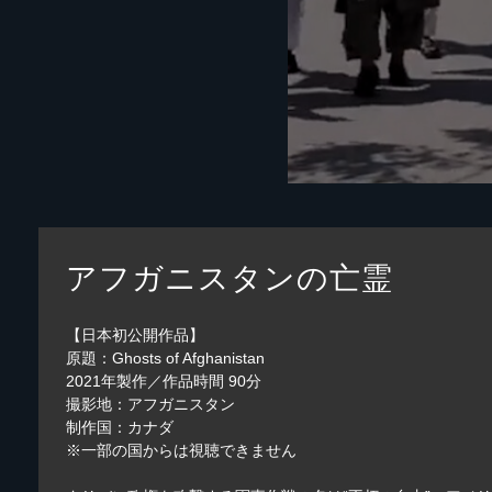
アフガニスタンの亡霊
【日本初公開作品】
原題：Ghosts of Afghanistan
2021年製作／作品時間 90分
撮影地：アフガニスタン
制作国：カナダ
※一部の国からは視聴できません