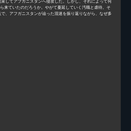
を約束してアフガニスタンへ侵攻した。しかし、それによって何
から来ていたのだろうか。やがて蔓延していく汚職と虐待。そ
点で、アフガニスタンが辿った混迷を振り返りながら、なぜ多