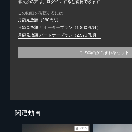
購入済の方は、ログインすると視聴できます
この動画を視聴するには：
月額見放題（990円/月）
月額見放題 サポータープラン（1,980円/月）
月額見放題 パートナープラン（2,970円/月）
この動画が含まれるセット
関連動画
¥495