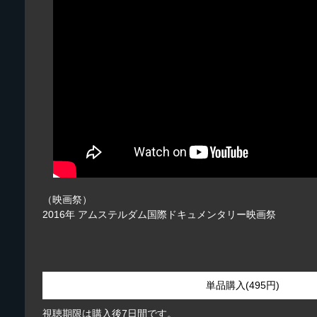
（映画祭）
2016年 アムステルダム国際ドキュメンタリー映画祭
単品購入(495円)
視聴期限は購入後7日間です。