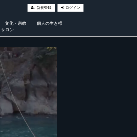
新規登録
ログイン
文化・宗教
個人の生き様
・サロン