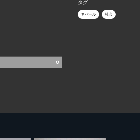
タグ
ネパール
社会