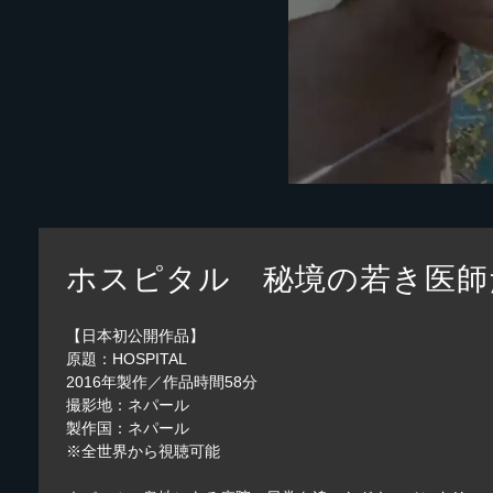
ホスピタル 秘境の若き医師
【日本初公開作品】
原題：HOSPITAL
2016年製作／作品時間58分
撮影地：ネパール
製作国：ネパール
※全世界から視聴可能