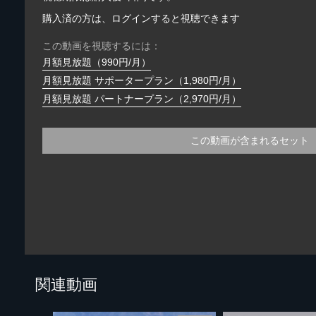
購入済の方は、ログインすると視聴できます
この動画を視聴するには：
月額見放題（990円/月）
月額見放題 サポータープラン（1,980円/月）
月額見放題 パートナープラン（2,970円/月）
この動画が含まれるセット
関連動画