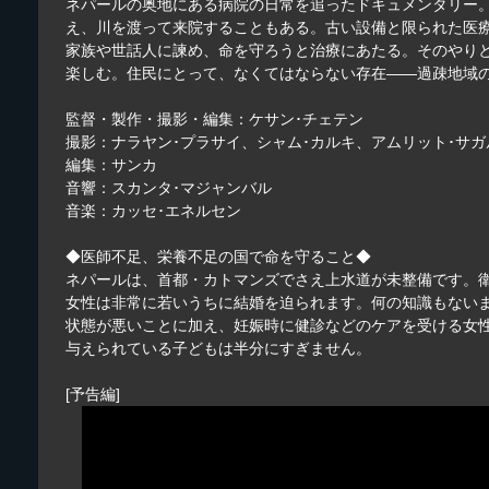
ネパールの奥地にある病院の日常を追ったドキュメンタリー。
え、川を渡って来院することもある。古い設備と限られた医
家族や世話人に諫め、命を守ろうと治療にあたる。そのやり
楽しむ。住民にとって、なくてはならない存在――過疎地域
監督・製作・撮影・編集：ケサン･チェテン
撮影：ナラヤン･プラサイ、シャム･カルキ、アムリット･サ
編集：サンカ
音響：スカンタ･マジャンバル
音楽：カッセ･エネルセン
◆医師不足、栄養不足の国で命を守ること◆
ネパールは、首都・カトマンズでさえ上水道が未整備です。
女性は非常に若いうちに結婚を迫られます。何の知識もないま
状態が悪いことに加え、妊娠時に健診などのケアを受ける女性
与えられている子どもは半分にすぎません。
[予告編]