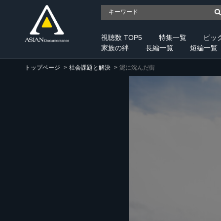
視聴数 TOP5
特集一覧
ピッ
家族の絆
長編一覧
短編一覧
トップページ
社会課題と解決
泥に沈んだ街