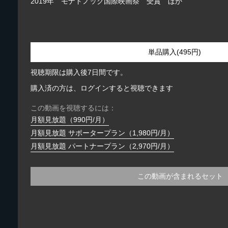
2019年 モナドノック国際映画祭 受賞 ほか
単品購入(495円)
視聴期限は購入後7日間です。
購入済の方は、ログインすると視聴できます
この動画を視聴するには：
月額見放題（990円/月）
月額見放題 サポータープラン（1,980円/月）
月額見放題 パートナープラン（2,970円/月）
この動画が含まれるセット