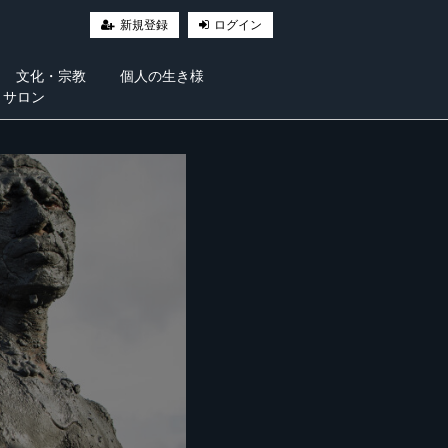
新規登録
ログイン
文化・宗教
個人の生き様
・サロン