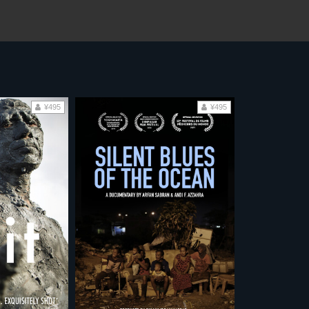
¥495
¥495