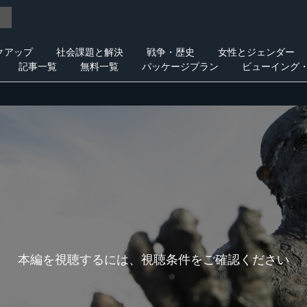
クアップ
社会課題と解決
戦争・歴史
女性とジェンダー
記事一覧
無料一覧
パッケージプラン
ビューイング
本編を視聴するには、視聴条件をご確認ください