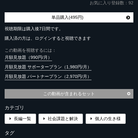
お気に入り登録数：92
単品購入(495円)
視聴期限は購入後7日間です。
購入済の方は、ログインすると視聴できます
この動画を視聴するには：
月額見放題（990円/月）
月額見放題 サポータープラン（1,980円/月）
月額見放題 パートナープラン（2,970円/月）
この動画が含まれるセット
カテゴリ
長編一覧
社会課題と解決
個人の生き様
タグ