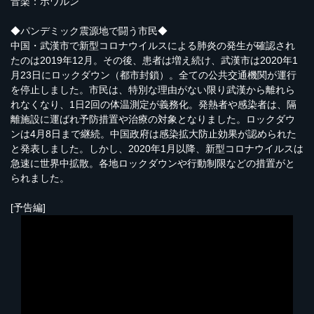
音楽：ホワルン
◆パンデミック震源地で闘う市民◆
中国・武漢市で新型コロナウイルスによる肺炎の発生が確認され
たのは2019年12月。その後、患者は増え続け、武漢市は2020年1
月23日にロックダウン（都市封鎖）。全ての公共交通機関が運行
を停止しました。市民は、特別な理由がない限り武漢から離れら
れなくなり、1日2回の体温測定が義務化。発熱者や感染者は、隔
離施設に運ばれ予防措置や治療の対象となりました。ロックダウ
ンは4月8日まで継続。中国政府は感染拡大防止効果が認められた
と発表しました。しかし、2020年1月以降、新型コロナウイルスは
急速に世界中拡散。各地ロックダウンや行動制限などの措置がと
られました。
[予告編]