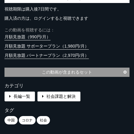
視聴期限は購入後7日間です。
購入済の方は、ログインすると視聴できます
この動画を視聴するには：
月額見放題（990円/月）
月額見放題 サポータープラン（1,980円/月）
月額見放題 パートナープラン（2,970円/月）
この動画が含まれるセット
カテゴリ
長編一覧
社会課題と解決
タグ
中国
コロナ
社会