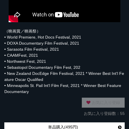
（映画賞／映画祭）
• World Premiere, Hot Docs Festival, 2021
• DOXA Documentary Film Festival, 2021
• Sarasota Film Festival, 2021
• CAAMFest, 2021
• Northwest Fest, 2021
• Sebastopol Documentary Film Fest, 202
• New Zealand DocEdge Film Festival, 2021 * Winner Best Int'l Fe
ature Oscar Qualified
• Minneapolis St. Pail Int'l Film Fest, 2021 * Winner Best Feature
Documentary
お気に入り登録
お気に入り登録数：55
単品購入(495円)