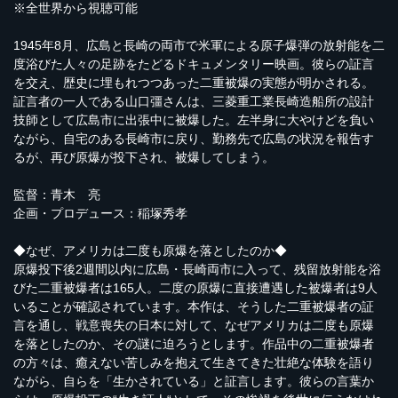
※全世界から視聴可能
1945年8月、広島と長崎の両市で米軍による原子爆弾の放射能を二
度浴びた人々の足跡をたどるドキュメンタリー映画。彼らの証言
を交え、歴史に埋もれつつあった二重被爆の実態が明かされる。
証言者の一人である山口彊さんは、三菱重工業長崎造船所の設計
技師として広島市に出張中に被爆した。左半身に大やけどを負い
ながら、自宅のある長崎市に戻り、勤務先で広島の状況を報告す
るが、再び原爆が投下され、被爆してしまう。
監督：青木 亮
企画・プロデュース：稲塚秀孝
◆なぜ、アメリカは二度も原爆を落としたのか◆
原爆投下後2週間以内に広島・長崎両市に入って、残留放射能を浴
びた二重被爆者は165人。二度の原爆に直接遭遇した被爆者は9人
いることが確認されています。本作は、そうした二重被爆者の証
言を通し、戦意喪失の日本に対して、なぜアメリカは二度も原爆
を落としたのか、その謎に迫ろうとします。作品中の二重被爆者
の方々は、癒えない苦しみを抱えて生きてきた壮絶な体験を語り
ながら、自らを「生かされている」と証言します。彼らの言葉か