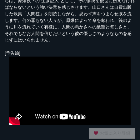
らは、原爆投下の“生き証人“として、その惨禍を後世に伝えなけれ
ばならないという強い決意を感じさせます。山口さんは自費出版
した歌集「人間筏」を朗読しながら、思わず声をつまらせ涙を流
します。何の罪もない人々が、原爆によって命を奪われ、筏のよ
うに川を流れていく有様に、人間の愚かさへの絶望と悔しさと、
それでもなお人間を信じたいという彼の優しさのようなものを感
じずにはいられません。
[予告編]
お気に入り登録