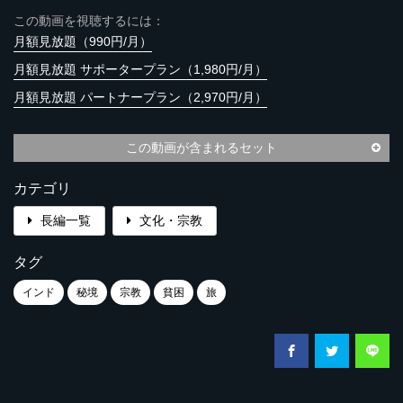
この動画を視聴するには：
月額見放題（990円/月）
月額見放題 サポータープラン（1,980円/月）
月額見放題 パートナープラン（2,970円/月）
この動画が含まれるセット
カテゴリ
長編一覧
文化・宗教
タグ
インド
秘境
宗教
貧困
旅