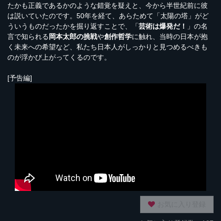
たかも正義であるかのような錯覚を疑えと、今から半世紀前に彼
は説いていたのです。50年を経て、あらためて「太陽の塔」がど
ういうものだったかを掘り返すことで、「
芸術は爆発だ！
」の名
言で知られる
岡本太郎の挑戦
や
創作哲学
に触れ、当時の日本が抱
く未来への希望など、私たち日本人がしっかりと見つめるべきも
のが浮かび上がってくるのです。
[予告編]
お気に入り登録