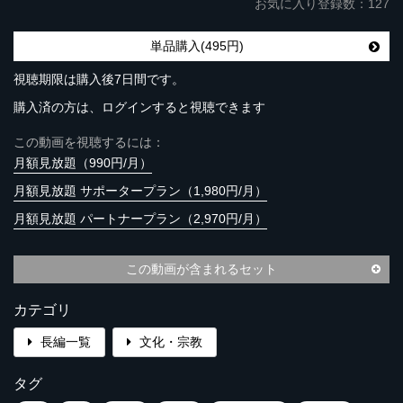
お気に入り登録数：127
単品購入(495円)
視聴期限は購入後7日間です。
購入済の方は、ログインすると視聴できます
この動画を視聴するには：
月額見放題（990円/月）
月額見放題 サポータープラン（1,980円/月）
月額見放題 パートナープラン（2,970円/月）
この動画が含まれるセット
カテゴリ
長編一覧
文化・宗教
タグ