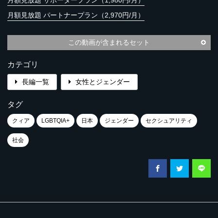
月額見放題 サポータープラン（1,980円/月）
月額見放題 パートナープラン（2,970円/月）
この動画が含まれるセット
カテゴリ
長編一覧
女性とジェンダー
タグ
クィア
LGBTQIA+
日本
ジェンダー
セクシュアリティ
社会