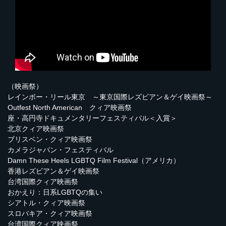
（映画祭）
レインボー・リール東京 ～東京国際レズビアン＆ゲイ映画祭～
Outfest North American クィア映画祭
座・高円寺ドキュメンタリーフェスティバル＜入賞＞
北京クィア映画祭
ブリスベン・クィア映画祭
カメラジャパン・フェスティバル
Damn These Heels LGBTQ Film Festival（アメリカ）
香港レズビアン＆ゲイ映画祭
台湾国際クィア映画祭
おかえり：日系LGBTQの集い
シアトル・クィア映画祭
スロバキア・クィア映画祭
台湾国際クィア映画祭