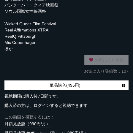
バンクーバー・クィア映画祭
ソウル国際女性映画祭
Wicked Queer Film Festival
Reel Affirmations XTRA
ReelQ Pittsburgh
Mix Copenhagen
ほか
お気に入り登録
お気に入り登録数：107
単品購入(495円)
視聴期限は購入後7日間です。
購入済の方は、ログインすると視聴できます
この動画を視聴するには：
月額見放題（990円/月）