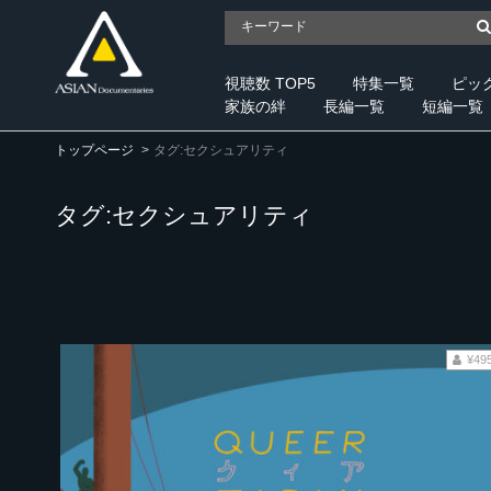
視聴数 TOP5
特集一覧
ピッ
家族の絆
長編一覧
短編一覧
トップページ
タグ:セクシュアリティ
タグ:セクシュアリティ
¥49