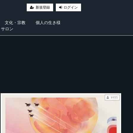
新規登録
ログイン
文化・宗教
個人の生き様
・サロン
¥495