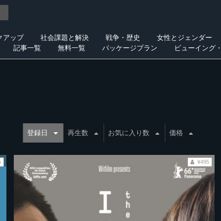
クアップ
社会課題と解決
戦争・歴史
女性とジェンダー
記事一覧
無料一覧
パッケージプラン
ビューイング
登録日
再生数
お気に入り数
価格
5
¥495