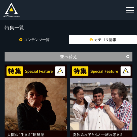
特集一覧
新
規
コンテンツ一覧
カテゴリ情報
登
録
並べ替え