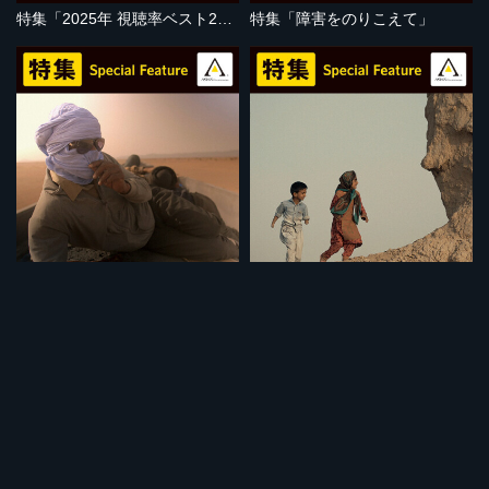
特集「2025年 視聴率ベスト20」
特集「障害をのりこえて」
セット
セット
特集「地球温暖化の危機」
特集「子どもの視点」