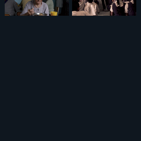
セット
セット
特集「介護について」
特集「学校の価値」