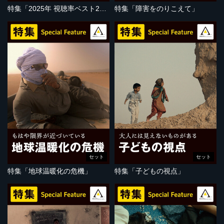
特集「2025年 視聴率ベスト20」
特集「障害をのりこえて」
セット
セット
特集「地球温暖化の危機」
特集「子どもの視点」