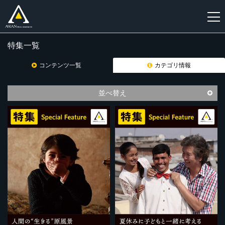
特集一覧
新
規
コンテンツ一覧
カテゴリ情報
登
録
並べ替え