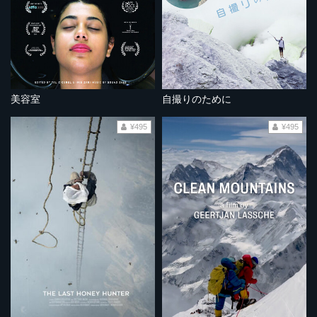
美容室
自撮りのために
¥495
¥495