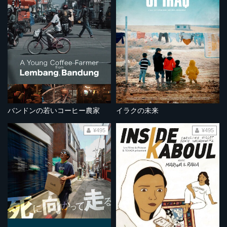
バンドンの若いコーヒー農家
イラクの未来
¥495
¥495