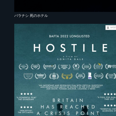
バラナシ 死のホテル
¥49