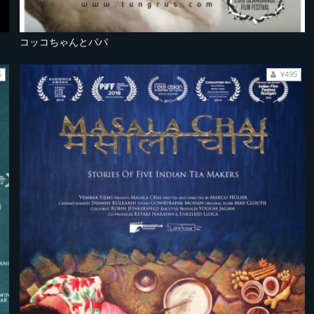
コッコちゃんとパパ
5
¥495