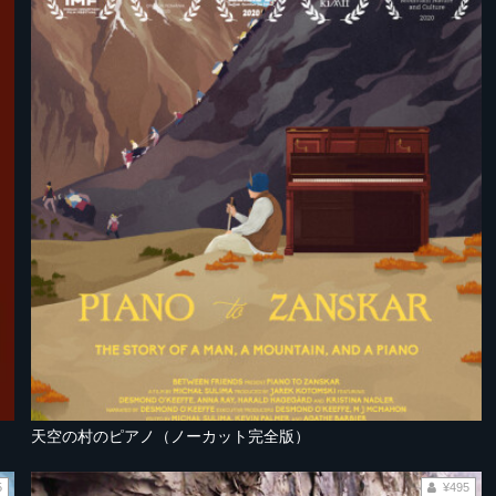
天空の村のピアノ（ノーカット完全版）
5
¥495