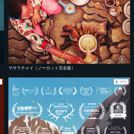
マサラチャイ（ノーカット完全版）
5
¥495