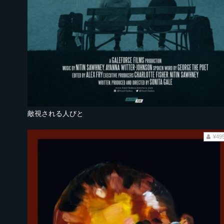
敵視される人びと
¥49