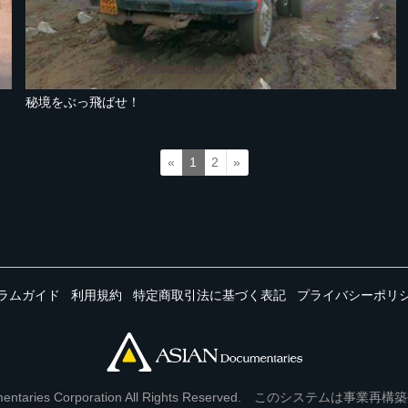
秘境をぶっ飛ばせ！
«
1
2
»
ラムガイド
利用規約
特定商取引法に基づく表記
プライバシーポリ
Documentaries Corporation All Rights Reserved. このシステ