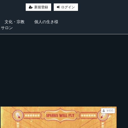
新規登録
ログイン
文化・宗教
個人の生き様
・サロン
¥495