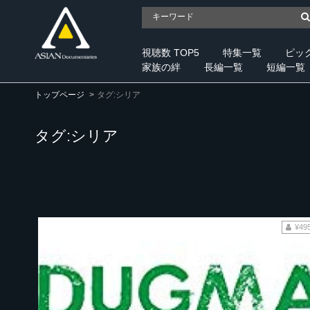
視聴数 TOP5
特集一覧
ピッ
家族の絆
長編一覧
短編一覧
トップページ
タグ:シリア
タグ:シリア
¥49