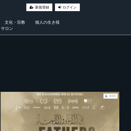
新規登録
ログイン
文化・宗教
個人の生き様
・サロン
¥495