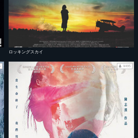
ロッキングスカイ
5
¥495