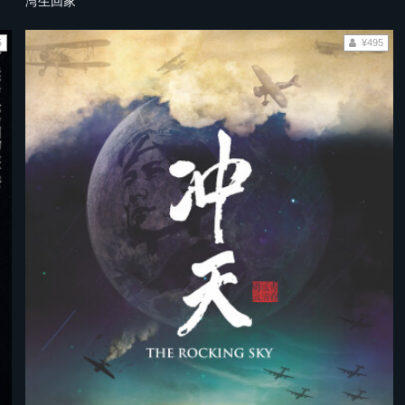
湾生回家
5
¥495