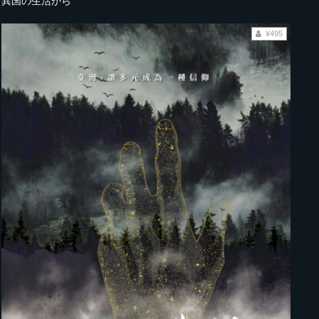
異国の生活から
¥495