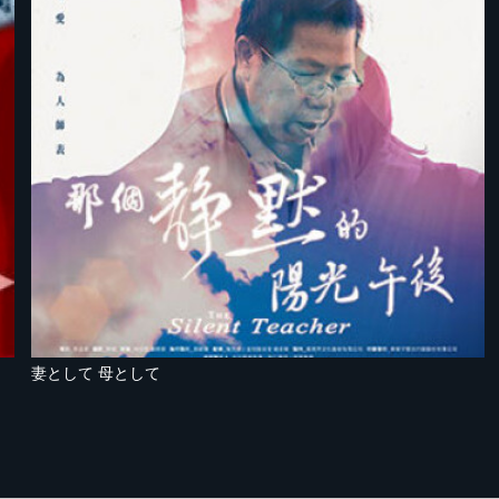
妻として 母として