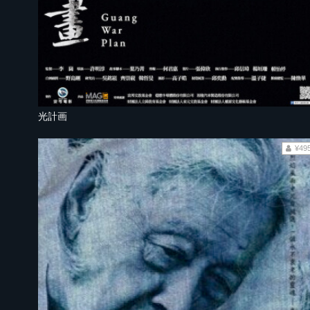
光計画
¥49