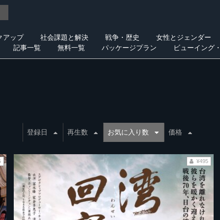
クアップ
社会課題と解決
戦争・歴史
女性とジェンダー
記事一覧
無料一覧
パッケージプラン
ビューイング
登録日
再生数
お気に入り数
価格
5
¥495