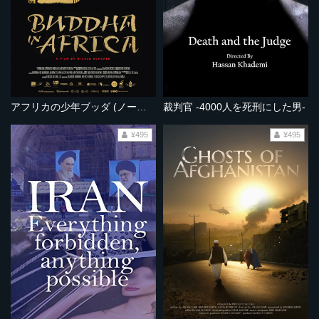
アフリカの少年ブッダ (ノーカット完全版）
裁判官 -4000人を死刑にした男-
¥495
¥495