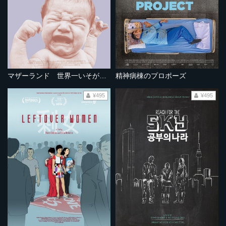
マザーランド 世界一いそがしい産科病院
精神病棟のプロポーズ
¥495
¥495