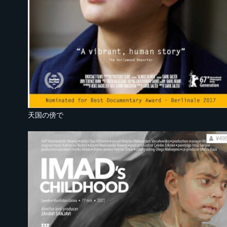
天国の傍で
¥49