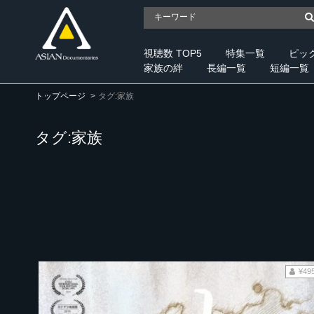
視聴数 TOP5
特集一覧
ピッ
家族の絆
長編一覧
短編一覧
トップページ
タグ:家族
タグ:家族
¥49