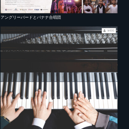
アングリーバードとバナナ合唱団
¥495