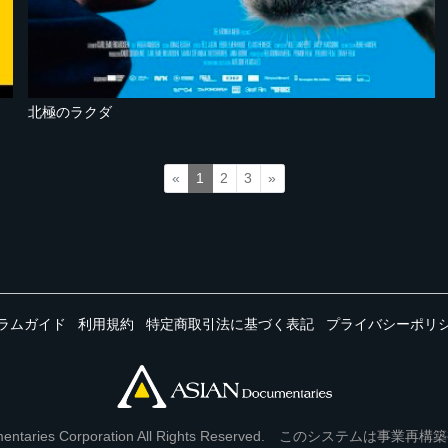
北極のラクダ
«
1
2
3
»
ラムガイド
利用規約
特定商取引法に基づく表記
プライバシーポリ
Documentaries Corporation All Rights Reserved. このシステ