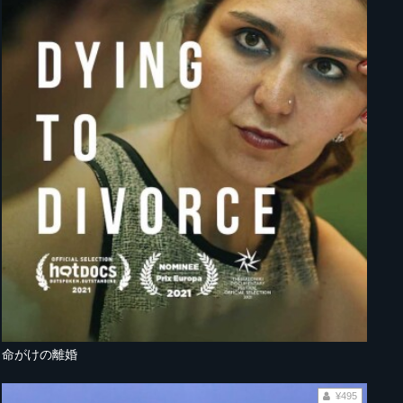
命がけの離婚
¥495