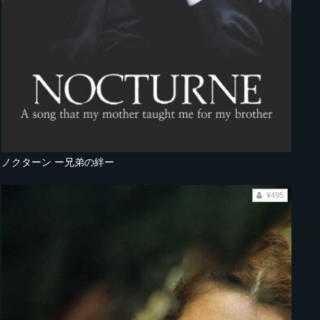
ノクターン ー兄弟の絆ー
¥495