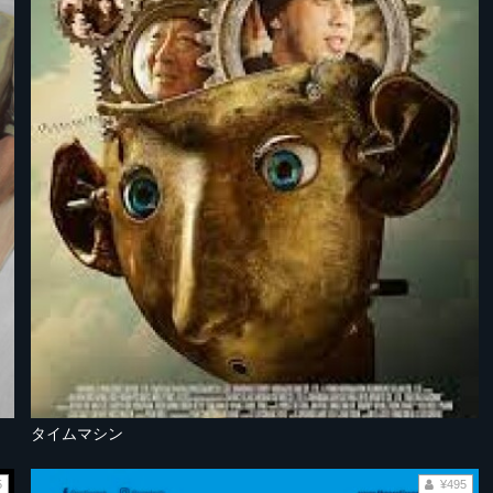
タイムマシン
5
¥495