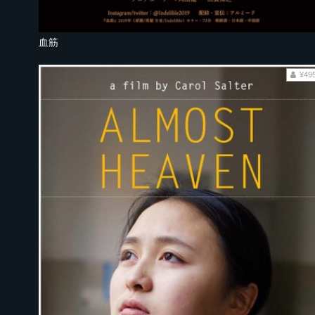
血筋
¥49