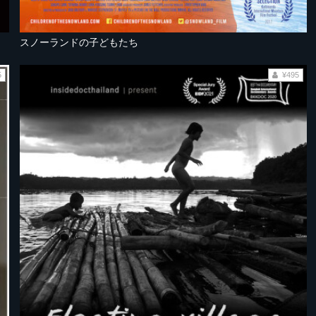
スノーランドの子どもたち
5
¥495