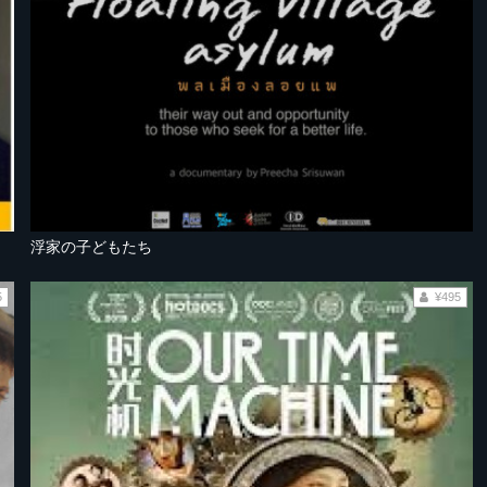
浮家の子どもたち
5
¥495