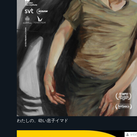
わたしの、幼い息子イマド
¥49