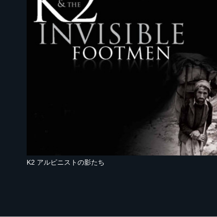
K2 アルピニストの影たち