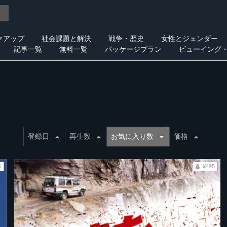
クアップ
社会課題と解決
戦争・歴史
女性とジェンダー
記事一覧
無料一覧
パッケージプラン
ビューイング
登録日
再生数
お気に入り数
価格
5
¥495