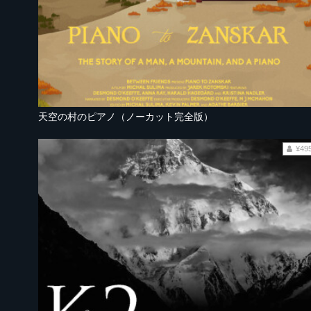
天空の村のピアノ（ノーカット完全版）
¥49