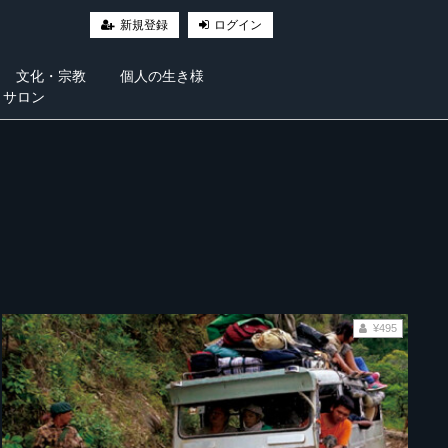
新規登録
ログイン
文化・宗教
個人の生き様
・サロン
¥495