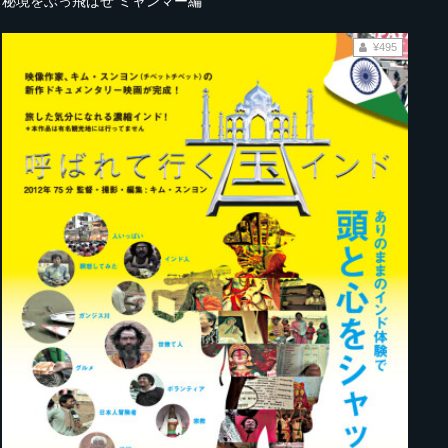
秘境をぶっ飛ばせ ミャンマー編
¥495