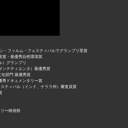
ンテン・フィルム・フェスティバルでグランプリ受賞
監督賞・最優秀自然環境賞
ル）グランプリ
、サンテティエンヌ）最優秀賞
文化部門 最優秀賞
最優秀ドキュメンタリー賞
フェスティバル（インド、ケララ州）審査員賞
賞
タリー映画祭