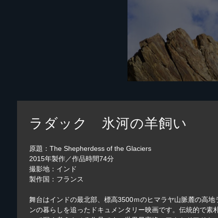
ラダック 氷河の羊飼い
原題：The Shepherdess of the Glaciers
2015年製作／作品時間74分
撮影地：インド
製作国：フランス
舞台はインドの最北部、標高3500ｍのヒマラヤ山脈麓の高
ンの暮らしを追ったドキュメンタリー映画です。伝統的で素