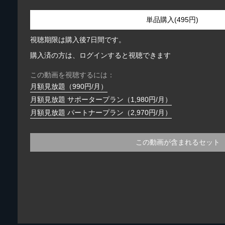
単品購入(495円)
視聴期限は購入後7日間です。
購入済の方は、ログインすると視聴できます
この動画を視聴するには：
月額見放題（990円/月）
月額見放題 サポータープラン（1,980円/月）
月額見放題 パートナープラン（2,970円/月）
この動画が含まれるセット