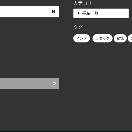
カテゴリ
長編一覧
タグ
インド
ラダック
秘境