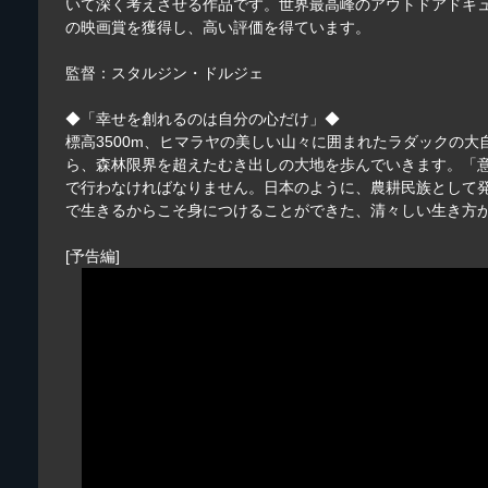
いて深く考えさせる作品です。世界最高峰のアウトドアドキュ
の映画賞を獲得し、高い評価を得ています。
監督：スタルジン・ドルジェ
◆「幸せを創れるのは自分の心だけ」◆
標高3500m、ヒマラヤの美しい山々に囲まれたラダックの
ら、森林限界を超えたむき出しの大地を歩んでいきます。「
で行わなければなりません。日本のように、農耕民族として
で生きるからこそ身につけることができた、清々しい生き方
[予告編]