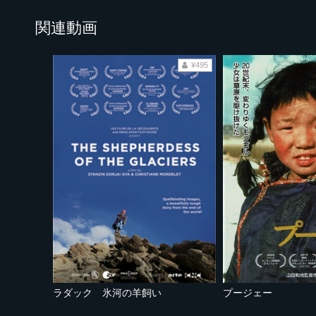
関連動画
¥495
ラダック 氷河の羊飼い
プージェー