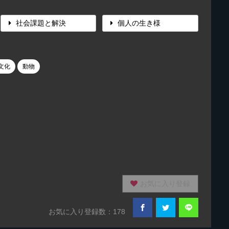
社会課題と解決
個人の生き様
文化
動物
お気に入り登録
お気に入り登録数：178