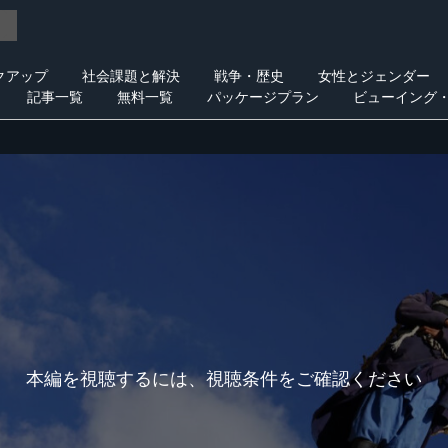
クアップ
社会課題と解決
戦争・歴史
女性とジェンダー
記事一覧
無料一覧
パッケージプラン
ビューイング
本編を視聴するには、視聴条件をご確認ください