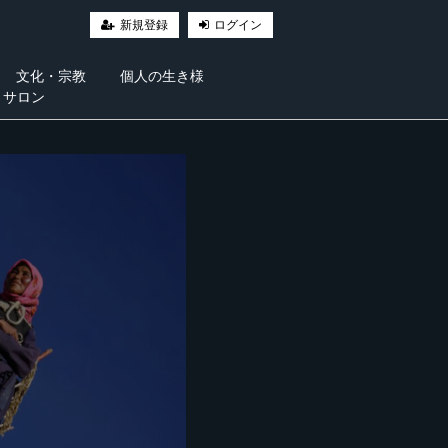
新規登録
ログイン
文化・宗教
個人の生き様
・サロン