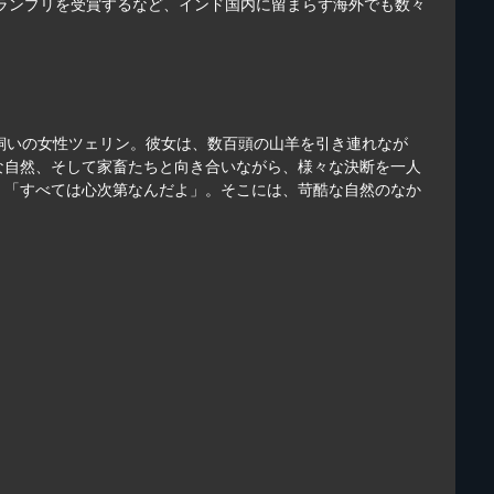
グランプリを受賞するなど、インド国内に留まらず海外でも数々
羊飼いの女性ツェリン。彼女は、数百頭の山羊を引き連れなが
な自然、そして家畜たちと向き合いながら、様々な決断を一人
。「すべては心次第なんだよ」。そこには、苛酷な自然のなか