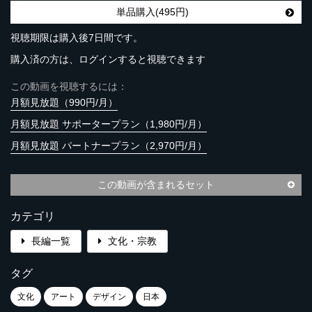
単品購入(495円)
視聴期限は購入後7日間です。
購入済の方は、ログインすると視聴できます
この動画を視聴するには：
月額見放題（990円/月）
月額見放題 サポータープラン（1,980円/月）
月額見放題 パートナープラン（2,970円/月）
この動画が含まれるセット
カテゴリ
長編一覧
文化・宗教
タグ
文化
アート
デザイン
日本