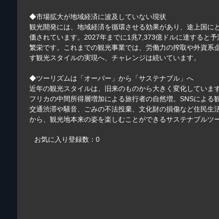
◆市場拡大が地域経済に波及していない現状
観光開発には、地域経済を循環させる効果があり、途上国にと
価されています。2027年までに1兆7,373億ドルに達する
繁栄です。これまでの観光事業では、労働力の搾取や外資系
す観光スタイルの実現へ、チャレンジは続いています。
◆ツーリズムは「オーバー」から「サステナブル」へ
近年の観光スタイルは、旧来のものから大きく変化していま
フリカの中間所得層増加による旅行者の自然増。SNSによ
交通渋滞や騒音、ごみの不法投棄、文化財の損傷など住民生
から、観光地本来の姿を楽しむことができるサステナブルツ
お気に入り登録数：0