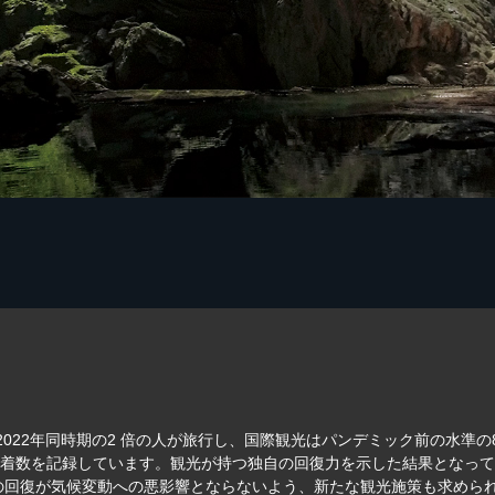
は、2022年同時期の2 倍の人が旅行し、国際観光はパンデミック前の水準
到着数を記録しています。観光が持つ独自の回復力を示した結果となっ
の回復が気候変動への悪影響とならないよう、新たな観光施策も求めら