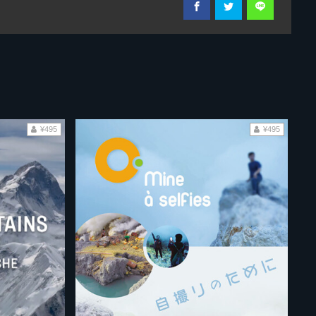
¥495
¥495