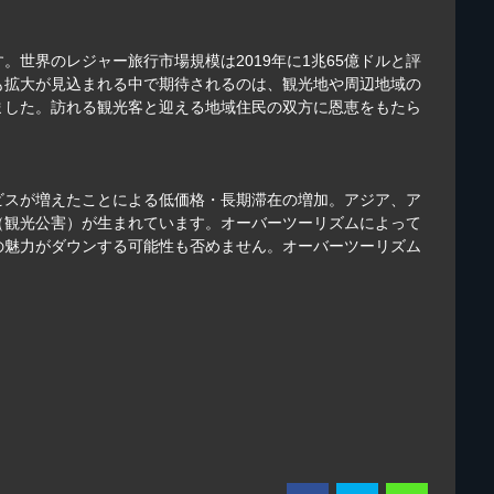
世界のレジャー旅行市場規模は2019年に1兆65億ドルと評
。今後も拡大が見込まれる中で期待されるのは、観光地や周辺地域の
ました。訪れる観光客と迎える地域住民の双方に恩恵をもたら
ビスが増えたことによる低価格・長期滞在の増加。アジア、ア
（観光公害）が生まれています。オーバーツーリズムによって
の魅力がダウンする可能性も否めません。オーバーツーリズム