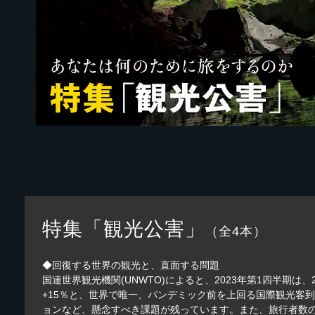
特集「観光公害」
（全4本）
◆回復する世界の観光と、直面する問題
国連世界観光機関(UNWTO)によると、2023年第1四半期
+15％と、世界で唯一、パンデミック前を上回る国際観光客
ョンなど、懸念すべき課題が残っています。また、旅行者数