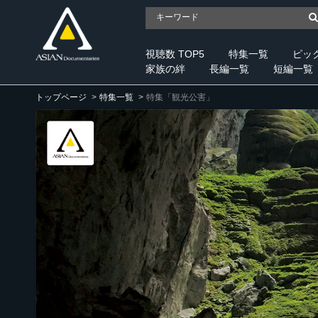
視聴数 TOP5
特集一覧
ピッ
家族の絆
長編一覧
短編一覧
トップページ
特集一覧
特集「観光公害」