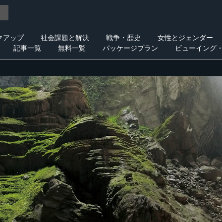
クアップ
社会課題と解決
戦争・歴史
女性とジェンダー
記事一覧
無料一覧
パッケージプラン
ビューイング