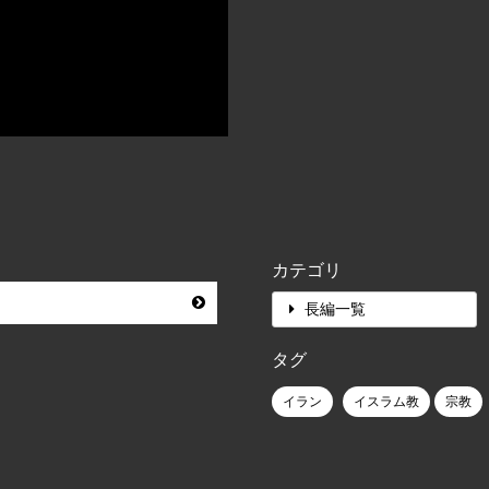
カテゴリ
長編一覧
タグ
イラン
イスラム教
宗教