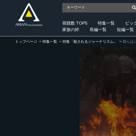
視聴数 TOP5
特集一覧
ピッ
家族の絆
長編一覧
短編一覧
トップページ
特集一覧
特集「殺されるジャーナリズム」
我らは