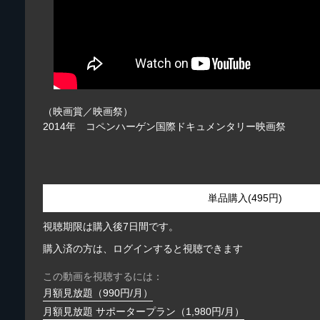
（映画賞／映画祭）
2014年 コペンハーゲン国際ドキュメンタリー映画祭
単品購入(495円)
視聴期限は購入後7日間です。
購入済の方は、ログインすると視聴できます
この動画を視聴するには：
月額見放題（990円/月）
月額見放題 サポータープラン（1,980円/月）