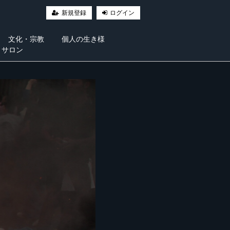
新規登録
ログイン
文化・宗教
個人の生き様
・サロン