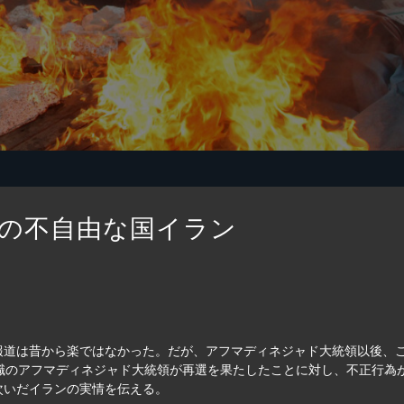
の不自由な国イラン
道は昔から楽ではなかった。だが、アフマディネジャド大統領以後、この
現職のアフマディネジャド大統領が再選を果たしたことに対し、不正行為
次いだイランの実情を伝える。