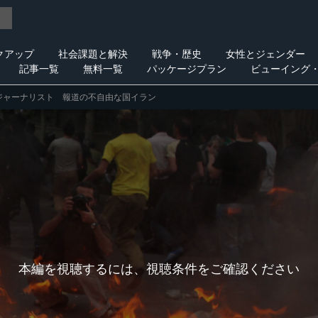
クアップ
社会課題と解決
戦争・歴史
女性とジェンダー
記事一覧
無料一覧
パッケージプラン
ビューイング
ジャーナリスト 報道の不自由な国イラン
本編を視聴するには、視聴条件をご確認ください