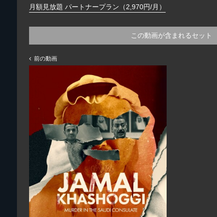
月額見放題 パートナープラン（2,970円/月）
この動画が含まれるセット
前の動画