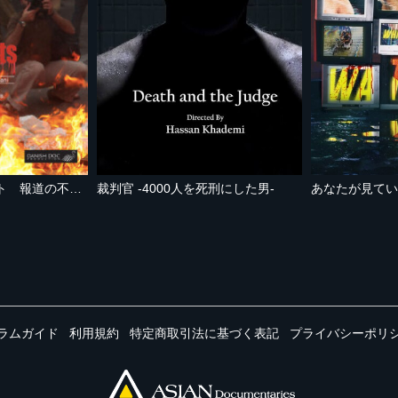
我らはジャーナリスト 報道の不自由な国イラン
裁判官 -4000人を死刑にした男-
ラムガイド
利用規約
特定商取引法に基づく表記
プライバシーポリ