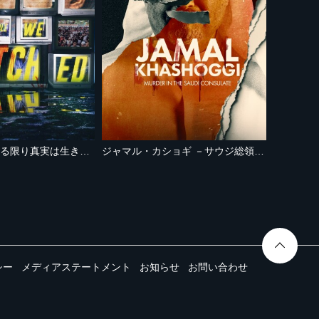
あなたが見ている限り真実は生き残る
ジャマル・カショギ －サウジ総領事館での殺人－
シー
メディアステートメント
お知らせ
お問い合わせ