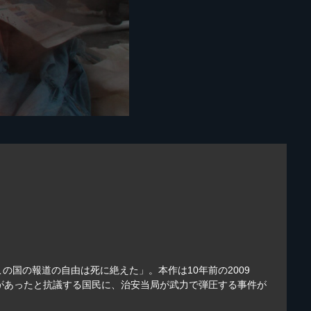
国の報道の自由は死に絶えた」。本作は10年前の2009
があったと抗議する国民に、治安当局が武力で弾圧する事件が