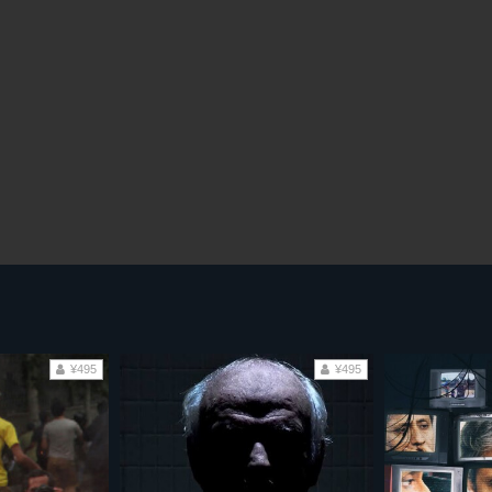
¥495
¥495