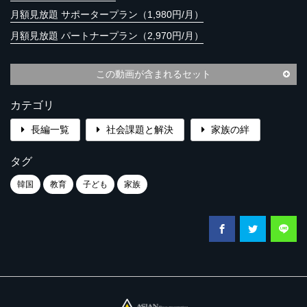
月額見放題 サポータープラン（1,980円/月）
月額見放題 パートナープラン（2,970円/月）
この動画が含まれるセット
カテゴリ
長編一覧
社会課題と解決
家族の絆
タグ
韓国
教育
子ども
家族