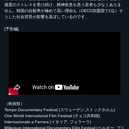
過度のストレスを受け続け、精神疾患を患う若者も少なくありま
せん。韓国の自殺率が極めて高い理由も（OECD加盟国で1位）そ
うした社会背景が影響を及ぼしているのです。
[予告編]
（映画祭）
Tempo Documentary Festival (スウェーデン,ストックホルム)
One World International Film Festival (チェコ共和国)
Internazionale a Ferrara (イタリア, フェラーラ)
Millenium International Documentary Film Festival (ベルギー, ブリ