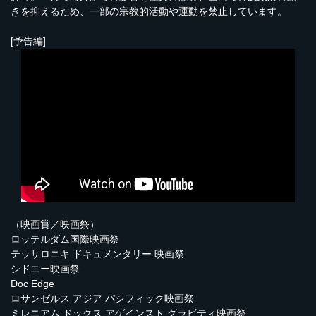
きを抑えるため、一部の宗教的活動や運動を禁止しています。
[予告編]
（映画賞／映画祭）
ロッテルダム国際映画祭
テッサロニキ ドキュメンタリー 映画祭
シドニー映画祭
Doc Edge
ロサンゼルス アジア パシフィック映画祭
ミレニアム ドックス アゲインスト グラビティ映画祭