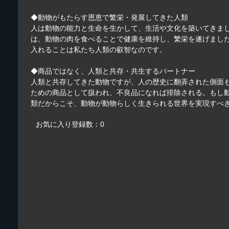
◆動物がもたらす恩恵で繁栄・発展してきた人類
人は動物の能力と生命を生かして、生活や文化を築いてきま
は、動物の肉を食べることで健康を維持し、繁栄を遂げまし
入れることは私たち人類の叡智なのです。
◆商品ではなく、人類と共存・共生するパートナー
人類と共存してきた動物ですが、人の歴史に翻弄された側面
ための商品として扱われ、不良品になれば排除される。もし
類だからこそ、動物が動物らしく生きられる世界を実現すべ
お気に入り登録数：0