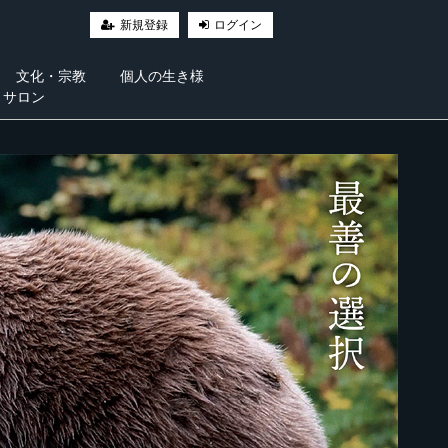
新規登録
ログイン
文化・宗教
個人の生き様
・サロン