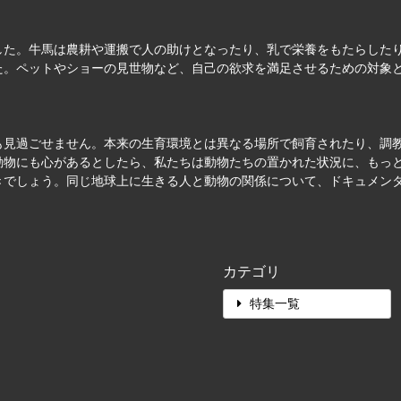
した。牛馬は農耕や運搬で人の助けとなったり、乳で栄養をもたらした
た。ペットやショーの見世物など、自己の欲求を満足させるための対象
も見過ごせません。本来の生育環境とは異なる場所で飼育されたり、調
動物にも心があるとしたら、私たちは動物たちの置かれた状況に、もっ
きでしょう。同じ地球上に生きる人と動物の関係について、ドキュメン
カテゴリ
特集一覧