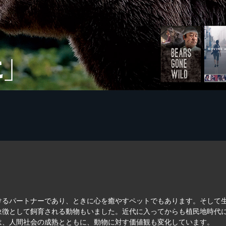
）
けるパートナーであり、ときに心を癒やすペットでもあります。そして
象徴として飼育される動物もいました。近代に入ってからも植民地時代
は、人間社会の成熟とともに、動物に対す価値観も変化しています。