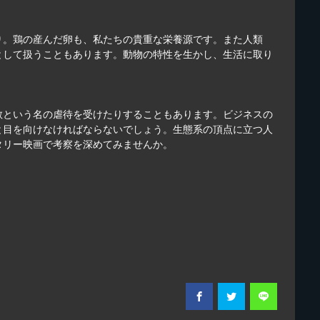
り。鶏の産んだ卵も、私たちの貴重な栄養源です。また人類
として扱うこともあります。動物の特性を生かし、生活に取り
教という名の虐待を受けたりすることもあります。ビジネスの
と目を向けなければならないでしょう。生態系の頂点に立つ人
タリー映画で考察を深めてみませんか。