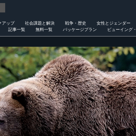
クアップ
社会課題と解決
戦争・歴史
女性とジェンダー
記事一覧
無料一覧
パッケージプラン
ビューイング