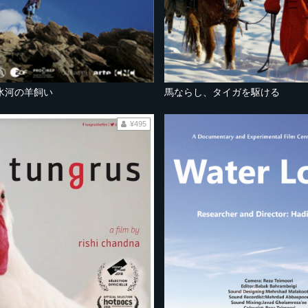
氷河の羊飼い
馬ならし、タイガを駆ける
¥495