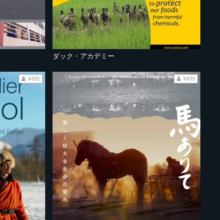
ダック・アカデミー
¥495
¥495