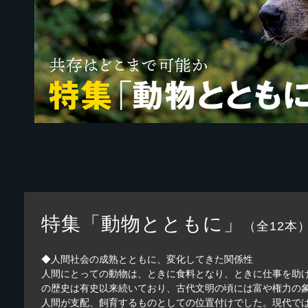
特集「動物とともに」
（全12本
◆人間社会の成熟とともに、変化してきた関係性
人間にとっての動物は、ときに食料となり、ときに仕事を助
の歴史は有史以来続いており、古代文明の頃には富や権力の
人間が支配、飼育するものとしての位置付けでした。現代で