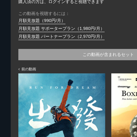
購入済の方は、ログインすると視聴できます
この動画を視聴するには：
月額見放題（990円/月）
月額見放題 サポータープラン（1,980円/月）
月額見放題 パートナープラン（2,970円/月）
この動画が含まれるセット
前の動画