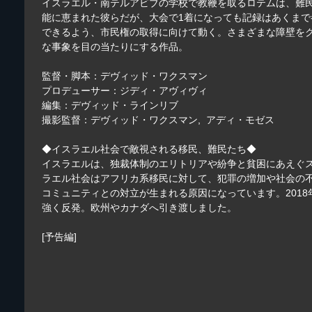
イスラエル・南テルアビブの学校で教鞭を取るロテムは、難
能に恵まれた彼らだが、大会で1着になっても記録はあくま
できるよう、市民権の取得に向けて動く。さまざまな障壁を
な事象を目の当たりにする作品。
監督・脚本：デヴィッド・ワクスマン
プロデューサー：ジディ・アヴィヴィ
編集：デヴィッド・ラインリブ
撮影監督：デヴィッド・ワクスマン, アディ・モゼス
◆イスラエル社会で敵視される移民、難民たち◆
イスラエルは、独裁体制のエリトリアや紛争と貧困にあえぐ
ラエル社会はアフリカ系移民に対して、犯罪の増加や社会の
コミュニティとの対立が生まれる原因になっています。201
強く反発。欧州やカナダへ引き渡しました。
[予告編]