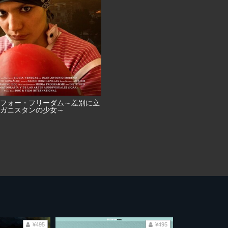
フォー・フリーダム～差別に立
ガニスタンの少女～
¥495
¥495