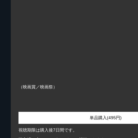
（映画賞／映画祭）
単品購入(495円)
視聴期限は購入後7日間です。