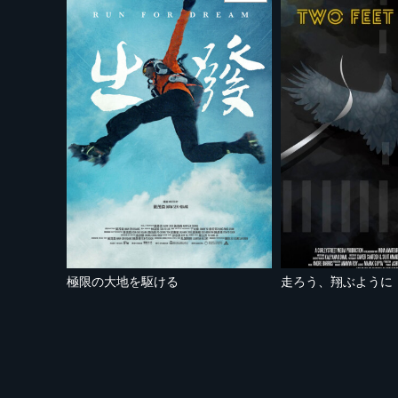
極限の大地を駆ける
走ろう、翔ぶように