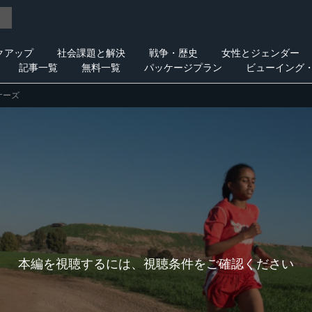
クアップ
社会課題と解決
戦争・歴史
女性とジェンダー
記事一覧
無料一覧
パッケージプラン
ビューイング
ナーズ
本編を視聴するには、視聴条件をご確認ください