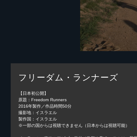
フリーダム・ランナーズ
【日本初公開】
原題：Freedom Runners
2016年製作／作品時間50分
撮影地：イスラエル
製作国：イスラエル
※一部の国からは視聴できません（日本からは視聴可能）