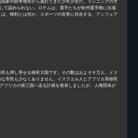
裁国家や紛争地帯から逃れてきた少年少女だ。ランニングの才
として認められない。ロテムは、選手たちが欧州選手権に出場
とは、権利とは何か。スポーツの世界に存在する、アンフェア
移民も押し寄せる移民大国です。その数はおよそ６万人。イス
激な市民も少なくありません。イスラエル人とアフリカ系移民
てアフリカの第三国へ送る計画を発表しましたが、人権団体が