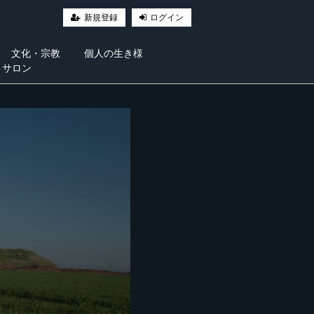
新規登録
ログイン
文化・宗教
個人の生き様
・サロン