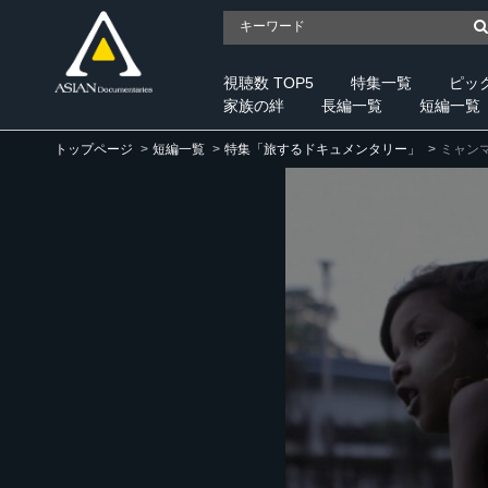
視聴数 TOP5
特集一覧
ピッ
家族の絆
長編一覧
短編一覧
トップページ
短編一覧
特集「旅するドキュメンタリー」
ミャン