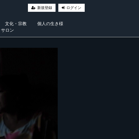
新規登録
ログイン
文化・宗教
個人の生き様
・サロン