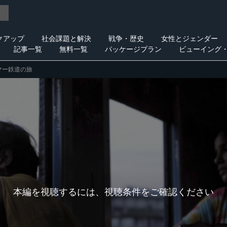
クアップ
社会課題と解決
戦争・歴史
女性とジェンダー
記事一覧
無料一覧
パッケージプラン
ビューイング
マー鉄道の旅
本編を視聴するには、視聴条件をご確認ください