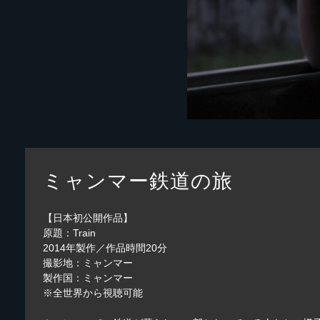
ミャンマー鉄道の旅
【日本初公開作品】
原題：Train
2014年製作／作品時間20分
撮影地：ミャンマー
製作国：ミャンマー
※全世界から視聴可能