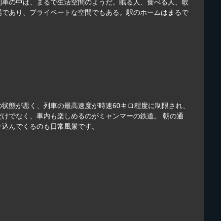
列車の中は、まるで生活空間のようだ。眠る人、食べる人、歌
場であり、プライベートな空間でもある。駅のホームはまるで
状態が悪く、列車の最高速度が時速60キロ程度に制限され、
けでなく、車内も楽しめるのがミャンマーの鉄道。 朝の通
り込んでくるのも日常風景です。