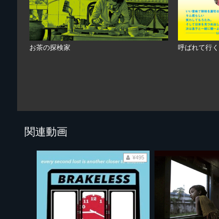
お茶の探検家
呼ばれて行く
関連動画
¥495