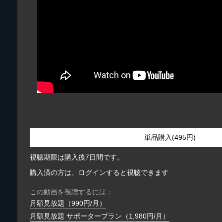
単品購入(495円)
視聴期限は購入後7日間です。
購入済の方は、ログインすると視聴できます
この動画を視聴するには：
月額見放題（990円/月）
月額見放題 サポータープラン（1,980円/月）