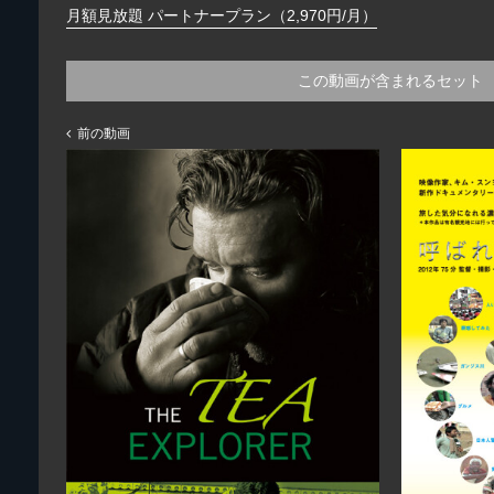
月額見放題 パートナープラン（2,970円/月）
この動画が含まれるセット
前の動画