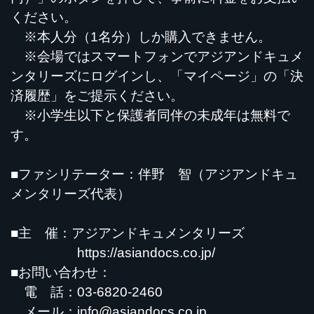
ください。
※本人分（1名分）しか購入できません。
※会場ではスマートフォンでアジアンドキュメ
ンタリーズにログインし、「マイページ」の「決
済履歴」をご提示ください。
※小学生以下と保護者同伴の未成年は無料で
す。
■ファシリテーター：伴野 智（アジアンドキュ
メンタリーズ代表）
■主 催：アジアンドキュメンタリーズ
https://asiandocs.co.jp/
■お問い合わせ：
電 話：03-6820-2460
メール：
info@asiandocs.co.jp