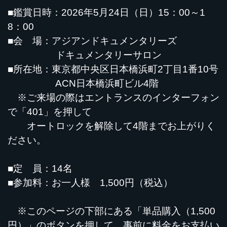
■鑑賞日時：2026年5月24日（日）15：00～1
8：00
■会 場：アジアンドキュメンタリーズ
ドキュメンタリーサロン
■所在地：東京都中央区日本橋浜町2丁目1番10号
ACN日本橋浜町ビル4階
※ご来場の際はエントランスのインターフォン
で「401」を押して
オートロックを解除して4階までお上がりく
ださい。
■定 員：14名
■参加料：お一人様 1,500円（税込）
※このページの下部にある「単品購入（1,500
円）」のボタンを押して、事前に料金をお支払い